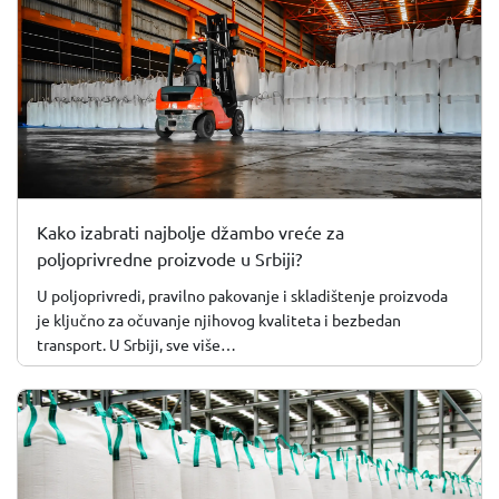
Kako izabrati najbolje džambo vreće za
poljoprivredne proizvode u Srbiji?
U poljoprivredi, pravilno pakovanje i skladištenje proizvoda
je ključno za očuvanje njihovog kvaliteta i bezbedan
transport. U Srbiji, sve više…