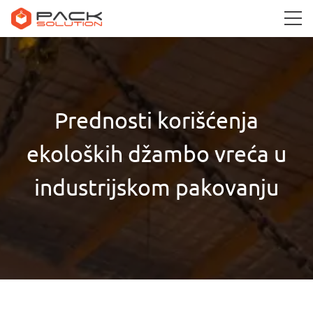
Prednosti korišćenja
ekoloških džambo vreća u
industrijskom pakovanju