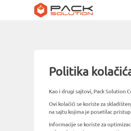
Politika kolačić
Kao i drugi sajtovi, Pack Solution 
Ovi kolačići se koriste za skladišten
na sajtu kojima je posetilac pristupi
Informacije se koriste za optimiza