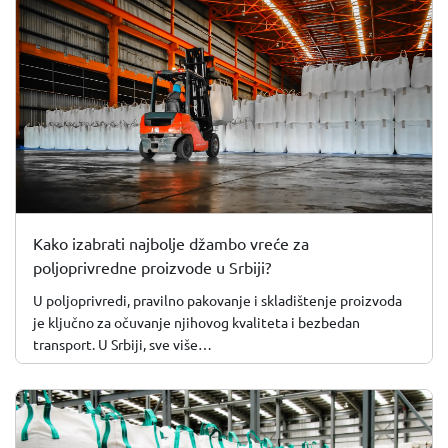
Kako izabrati najbolje džambo vreće za
poljoprivredne proizvode u Srbiji?
U poljoprivredi, pravilno pakovanje i skladištenje proizvoda
je ključno za očuvanje njihovog kvaliteta i bezbedan
transport. U Srbiji, sve više…